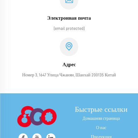
Электронная почта
[email protected]
Адрес
Номер 3, 1647 Улица Чжанян, Шанхай 200135 Китай
Быстрые ссылки
Домашняя страница
О нас
Продукция