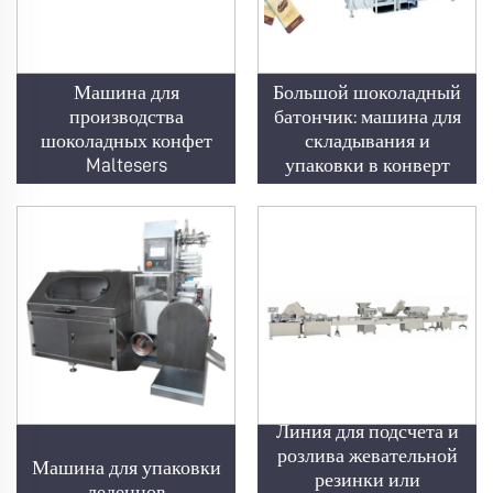
Машина для
Большой шоколадный
производства
батончик: машина для
шоколадных конфет
складывания и
Maltesers
упаковки в конверт
Линия для подсчета и
розлива жевательной
Машина для упаковки
резинки или
леденцов