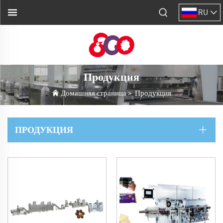
RU
Продукция
Домашняя страница
>
Продукция
ПРОДУКЦИЯ