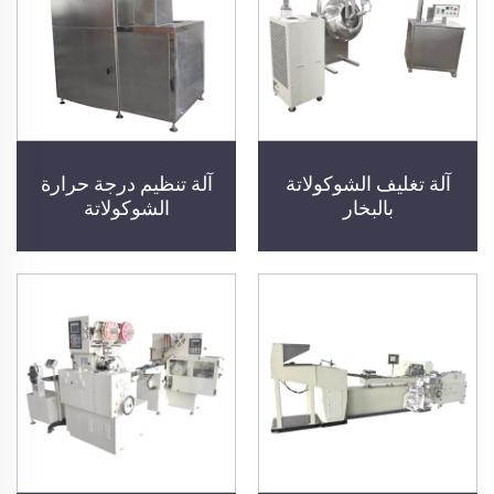
آلة تغليف الشوكولاتة
آلة تنظيم درجة حرارة
بالبخار
الشوكولاتة