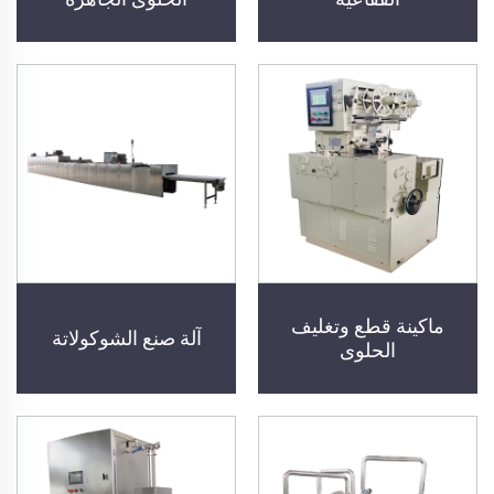
ماكينة قطع وتغليف
آلة صنع الشوكولاتة
الحلوى