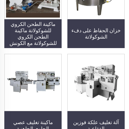
ماكينة الطحن الكروي
خزان الحفاظ على دفء
للشوكولاتة ماكينة
الشوكولاتة
الطحن الكروي
للشوكولاتة مع الكونش
آلة تغليف علكة فوزين
ماكينة تغليف عصي
الفقاعية
الحلوى الجاهزة